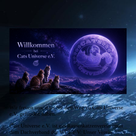
Wir freuen uns, dass Sie den Weg zu Cats Universe
e.V. gefunden haben.
Cats Universe e.V. ist ein Rassenkatzenverein unter
dem Dachverband der WCF e.V. Unser Verein