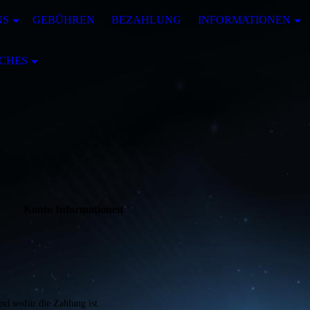
NS
GEBÜHREN
BEZAHLUNG
INFORMATIONEN
CHES
Konto Informationen
 wofür die Zahlung ist.