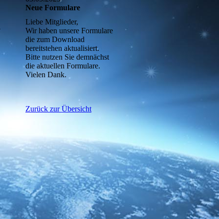
Neue Formulare
Liebe Mitglieder,
Wir haben unsere Formulare
die zum Download
bereitstehen aktualisiert.
Bitte nutzen Sie demnächst
die aktuellen Formulare.
Vielen Dank.
Zurück zur Übersicht