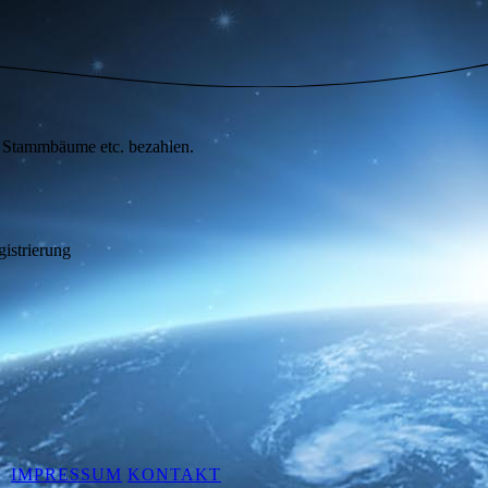
, Stammbäume etc. bezahlen.
IMPRESSUM
KONTAKT